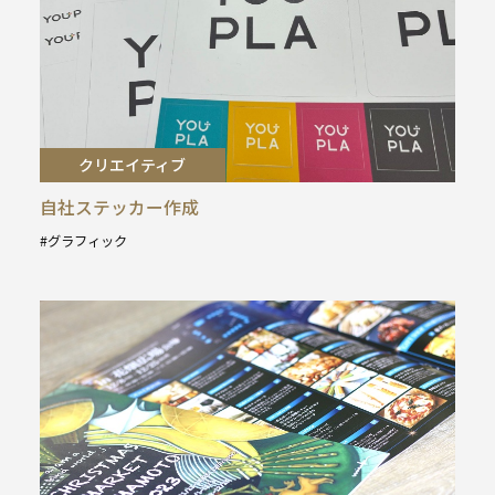
クリエイティブ
自社ステッカー作成
グラフィック
タ
グ
: