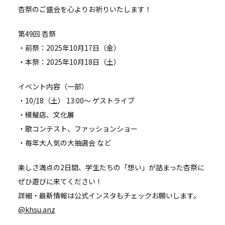
杏祭のご盛会を心よりお祈りいたします！
第49回 杏祭
・前祭：2025年10月17日（金）
・本祭：2025年10月18日（土）
イベント内容（一部）
・10/18（土） 13:00〜 ゲストライブ
・模擬店、文化展
・歌コンテスト、ファッションショー
・毎年大人気の大抽選会 など
楽しさ満点の2日間、学生たちの「想い」が詰まった杏祭に
ぜひ遊びに来てください！
詳細・最新情報は公式インスタもチェックお願いします。
@khsu.anz