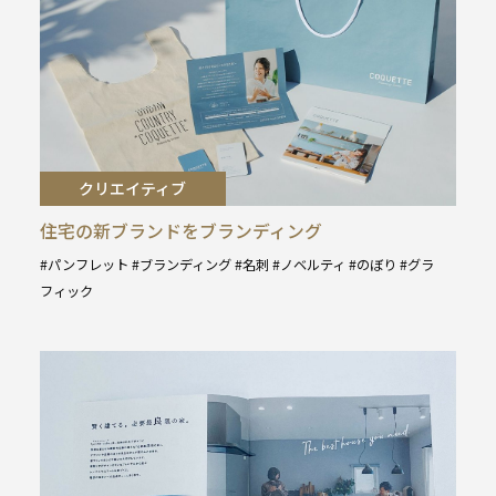
クリエイティブ
住宅の新ブランドをブランディング
パンフレット
ブランディング
名刺
ノベルティ
のぼり
グラ
タ
フィック
グ
: