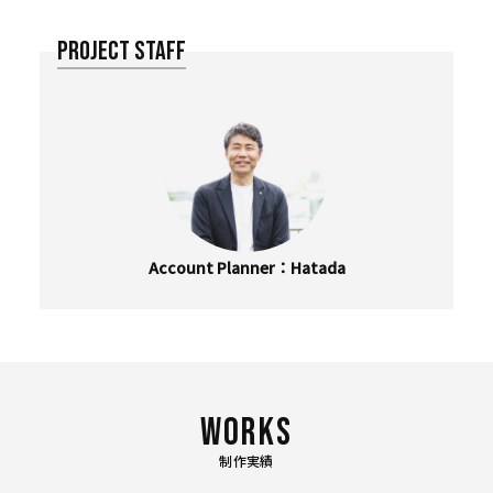
PROJECT STAFF
Account Planner
Hatada
制作実績