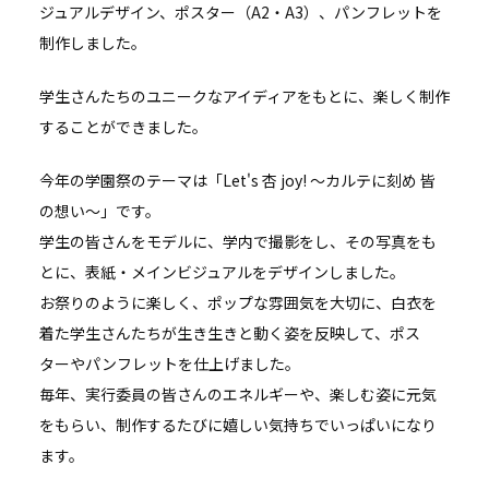
ジュアルデザイン、ポスター（A2・A3）、パンフレットを
制作しました。
学生さんたちのユニークなアイディアをもとに、楽しく制作
することができました。
今年の学園祭のテーマは「Let's 杏 joy! 〜カルテに刻め 皆
の想い〜」です。
学生の皆さんをモデルに、学内で撮影をし、その写真をも
とに、表紙・メインビジュアルをデザインしました。
お祭りのように楽しく、ポップな雰囲気を大切に、白衣を
着た学生さんたちが生き生きと動く姿を反映して、ポス
ターやパンフレットを仕上げました。
毎年、実行委員の皆さんのエネルギーや、楽しむ姿に元気
をもらい、制作するたびに嬉しい気持ちでいっぱいになり
ます。