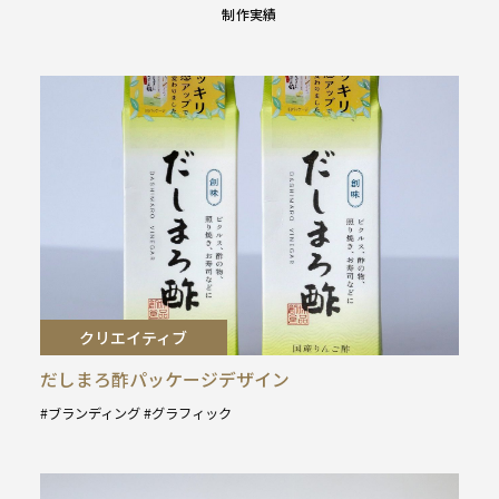
制作実績
クリエイティブ
だしまろ酢パッケージデザイン
ブランディング
グラフィック
タ
グ
: