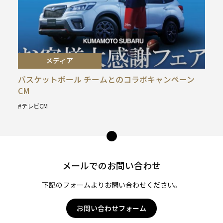
メディア
バスケットボール チームとのコラボキャンペーン
CM
テレビCM
タ
グ
ペー
:
ジ
トッ
メールでのお問い合わせ
プ
へ
下記のフォームよりお問い合わせください。
お問い合わせフォーム