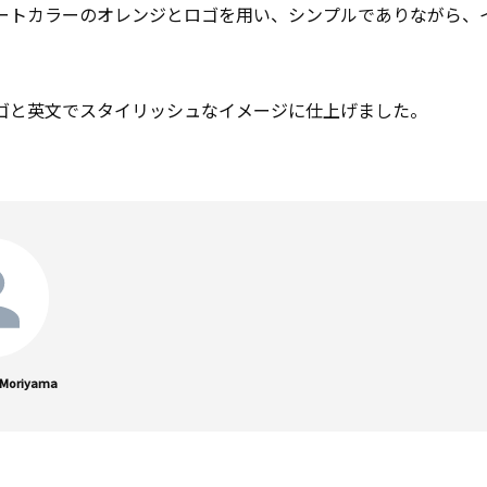
ートカラーのオレンジとロゴを用い、シンプルでありながら、
ゴと英文でスタイリッシュなイメージに仕上げました。
Moriyama