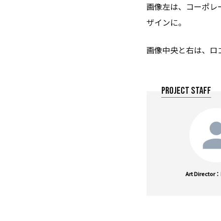
画像左は、コーポレ
ザインに。
画像中央と右は、ロ
PROJECT STAFF
Art Director