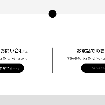
ペー
ジ
トッ
プ
へ
のお問い合わせ
お電話でのお
りお問い合わせください。
下記の番号よりお問い合わせく
わせフォーム
096-288