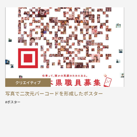
クリエイティブ
写真で二次元バーコードを形成したポスター
ポスター
タ
グ
: