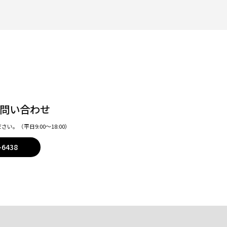
問い合わせ
ださい。
（平日9:00〜18:00）
-6438