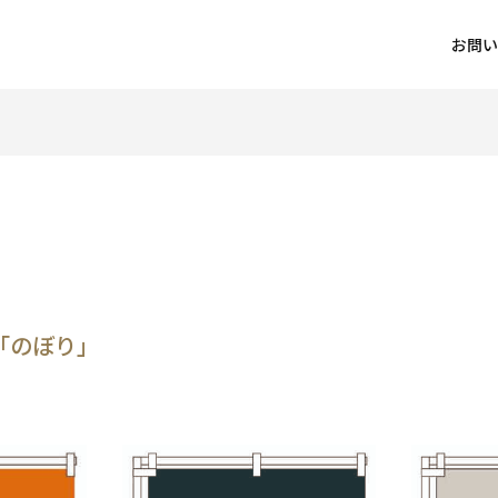
お問い
「のぼり」