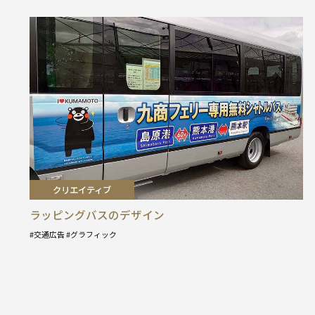
クリエイティブ
ラッピングバスのデザイン
交通広告
グラフィック
タ
グ
: