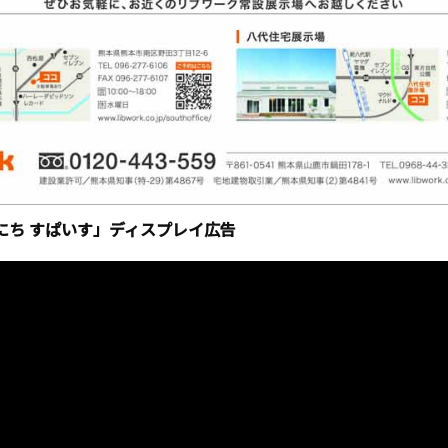
にち すぱいす」ディスプレイ広告