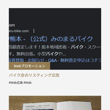
タ
グ
:
Webプロモーション
バイク店のリスティング広告
Web広告
Web
タ
グ
: