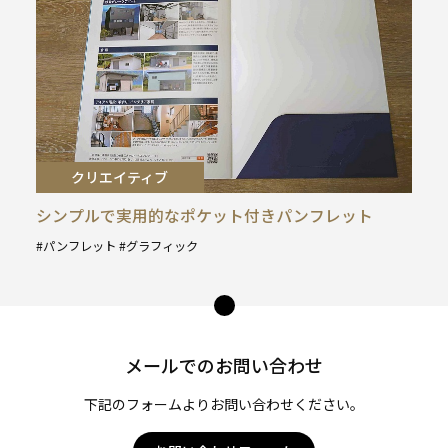
クリエイティブ
シンプルで実用的なポケット付きパンフレット
パンフレット
グラフィック
タ
グ
ペー
:
ジ
トッ
メールでのお問い合わせ
プ
へ
下記のフォームよりお問い合わせください。