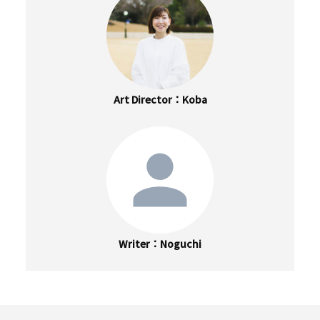
Art Director
Koba
Writer
Noguchi