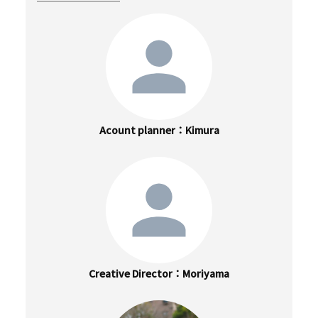
Acount planner
Kimura
Creative Director
Moriyama