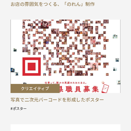
お店の雰囲気をつくる、「のれん」制作
クリエイティブ
写真で二次元バーコードを形成したポスター
ポスター
タ
グ
: