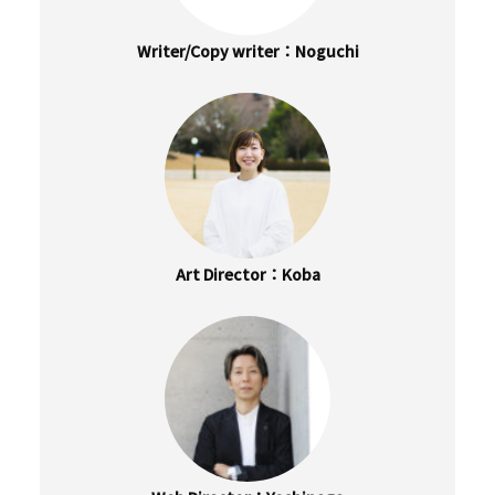
Writer/Copy writer
Noguchi
Art Director
Koba