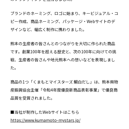
ブランドのネーミング、ロゴに始まり、キービジュアル・コ
ピー作成、商品ネーミング、パッケージ・Webサイトのデ
ザインなど、幅広く制作に携わりました。
熊本の生産者の皆さんとのつながりを大切に作られた商品
です。創業100年を超える歴史と、次の100年に向けての挑
戦、生産者の皆さんや地元熊本への想いなどを表現しまし
た。
商品の1つ「くまもとマイスターズ 鯛白だし」は、熊本県物
産振興協会主催「令和4年度優良新商品表彰事業」で優良商
品賞を受賞されました。
■当社が制作したWebサイトはこちら
https://www.kumamoto-mystars.jp/