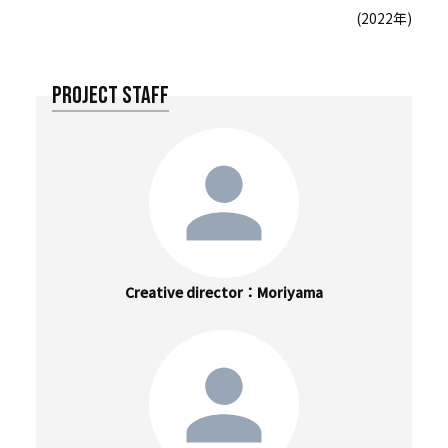
(2022年)
PROJECT STAFF
Creative director
Moriyama