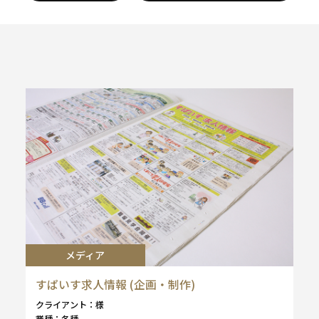
メディア
すぱいす求人情報 (企画・制作)
クライアント
様
業種
各種