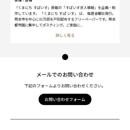
「くまにち すぱいす」掲載の「すぱいす求人情報」を企画・制
作しています。 「くまにち すぱ いす」 は、 毎週金曜日発行。
熊本市を中心に31万部を戸別配布するフリーペーパーです。熊本
都市圏に集中してポスティング。ご家庭に...
詳しく見る
ペー
ジ
トッ
メールでのお問い合わせ
プ
へ
下記のフォームよりお問い合わせください。
お問い合わせフォーム