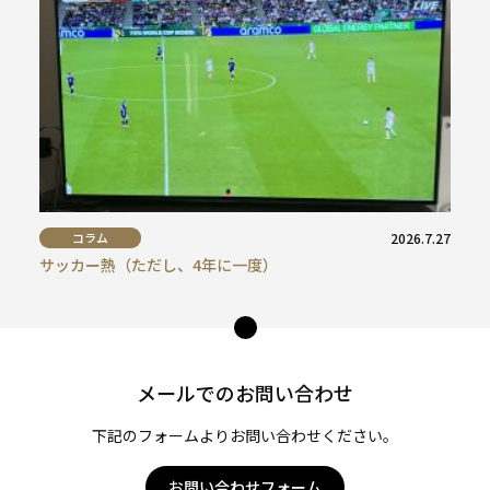
コラム
2026.7.27
サッカー熱（ただし、4年に一度）
ペー
ジ
トッ
メールでのお問い合わせ
プ
へ
下記のフォームよりお問い合わせください。
お問い合わせフォーム