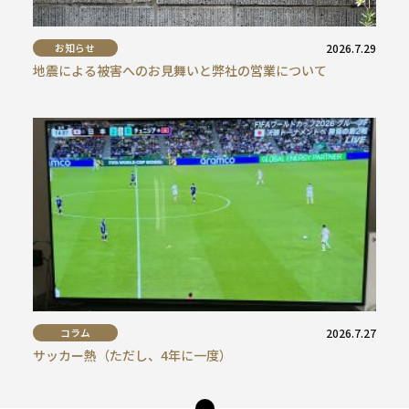
お知らせ
2026.7.29
地震による被害へのお見舞いと弊社の営業について
コラム
2026.7.27
サッカー熱（ただし、4年に一度）
ペー