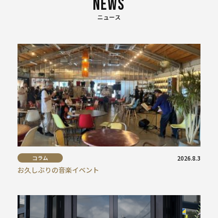
ゲー
ショ
ニュース
ン
コラム
2026.8.3
お久しぶりの音楽イベント