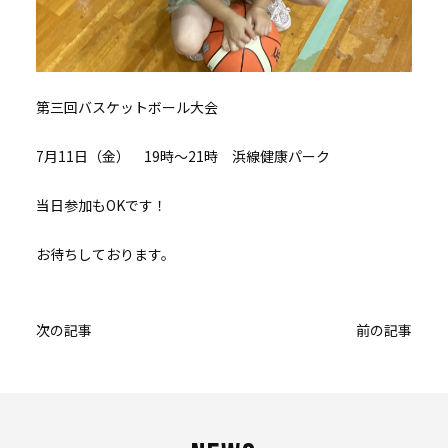
第三回バスケットボール大会
7月11日（金） 19時～21時 浜線健康パーク
当日参加もOKです！
お待ちしております。
投
次の記事
前の記事
稿
ナ
ビ