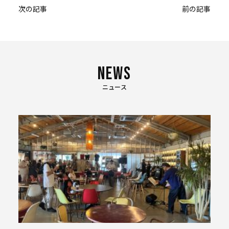
投
次の記事
前の記事
稿
ナ
ビ
ゲー
ショ
ニュース
ン