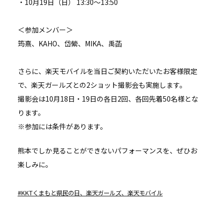
・10月19日（日） 13:30～13:50
＜参加メンバー＞
筠熹、KAHO、岱縈、MIKA、禹菡
さらに、楽天モバイルを当日ご契約いただいたお客様限定
で、楽天ガールズとの2ショット撮影会も実施します。
撮影会は10月18日・19日の各日2回、各回先着50名様とな
ります。
※参加には条件があります。
熊本でしか見ることができないパフォーマンスを、ぜひお
楽しみに。
タ
KKTくまもと県民の日、楽天ガールズ、楽天モバイル
グ: