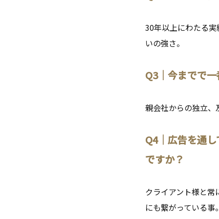
30年以上にわたる
いの強さ。
Q3｜今までで
親会社からの独立、
Q4｜広告を通
ですか？
クライアント様と常に
にも繋がっている事