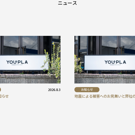
ニュース
2026.8.3
お知らせ
知らせ
地震による被害へのお見舞いと弊社