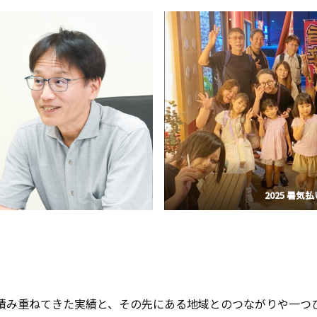
2025 暑気払
積み重ねてきた実績と、その先にある地域とのつながりや一つ