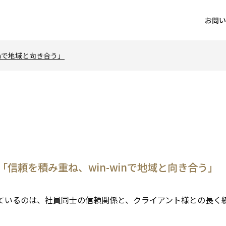
お問い
winで地域と向き合う」
之「信頼を積み重ね、win-winで地域と向き合う」
ているのは、社員同士の信頼関係と、クライアント様との長く