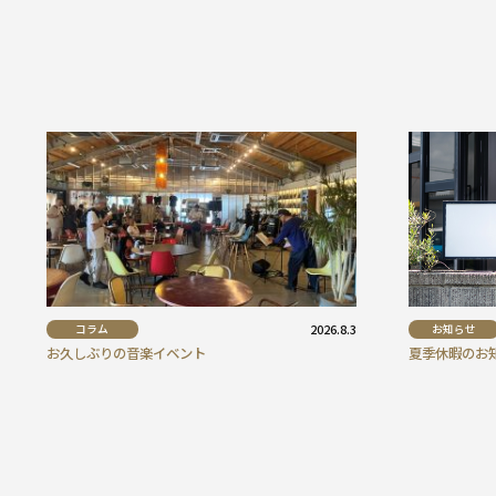
コラム
2026.8.3
お知らせ
お久しぶりの音楽イベント
夏季休暇のお