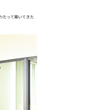
わたって築いてきた
。