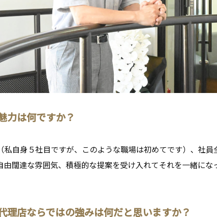
の魅力は何ですか？
（私自身５社目ですが、このような職場は初めてです）、社員
自由闊達な雰囲気、積極的な提案を受け入れてそれを一緒にな
。
告代理店ならではの強みは何だと思いますか？