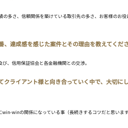
実績の多さ、信頼関係を築けている取引先の多さ、お客様のお役
一番、達成感を感じた案件とその理由を教えてくだ
及び、信用保証協会と各金融機関との交渉。
してクライアント様と向き合っていく中で、大切に
win-winの関係になっている事（長続きするコツだと思いま
。