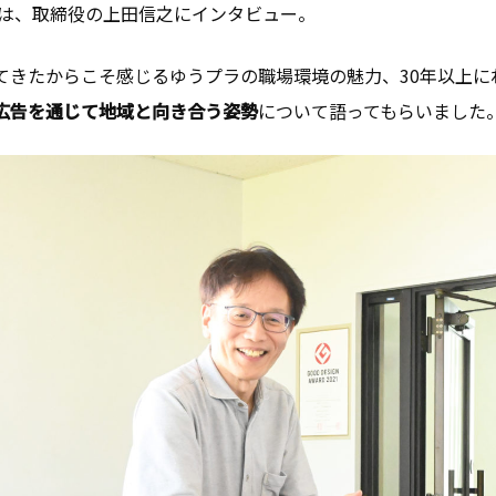
3では、取締役の上田信之にインタビュー。
てきたからこそ感じるゆうプラの職場環境の魅力、30年以上に
広告を通じて地域と向き合う姿勢
について語ってもらいました