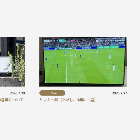
2026.7.29
コラム
2026.7.27
の営業について
サッカー熱（ただし、4年に一度）