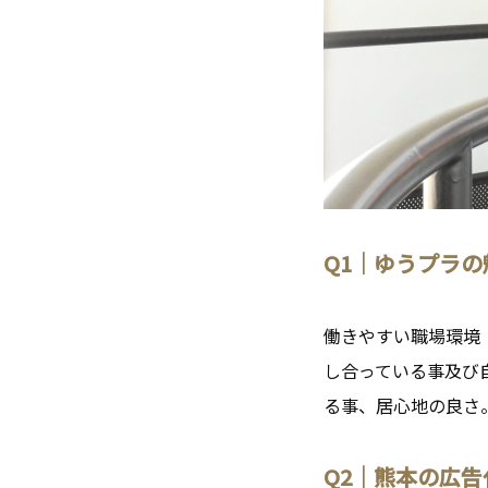
Q1｜ゆうプラ
働きやすい職場環境
し合っている事及び
る事、居心地の良さ
Q2｜熊本の広