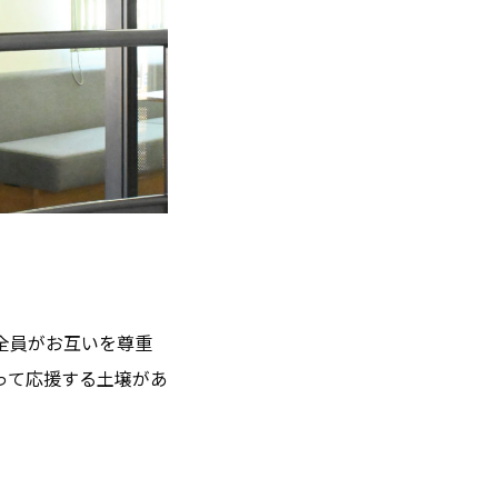
全員がお互いを尊重
って応援する土壌があ