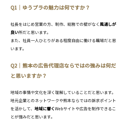
Q1
｜
ゆうプラの魅力は何ですか？
社長をはじめ営業の方、制作、総務での壁がなく
風通しが
良い
所だと思います。
また、社員一人ひとりがある程度自由に働ける職場だと思
います。
Q2
｜
熊本の広告代理店ならではの強みは何だ
と思いますか？
地域の事情や文化を深く理解していることだと思います。
地元企業とのネットワークや熊本ならではの訴求ポイント
を活かして、
地域に響く
Webサイトや広告を制作できるこ
とが強みだと思います。