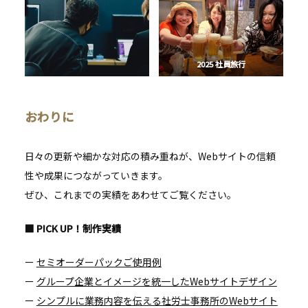
2025 社員旅行
おわりに
日々の更新や細かな対応の積み重ねが、Webサイトの信頼
性や成果につながっていきます。
ぜひ、これまでの実績をあわせてご覧ください。
■ PICK UP！制作実績
ー
セミオーダーパックご使用例
ー
グループ企業とイメージを統一したWebサイトデザイン
ー
シンプルに業務内容を伝える社労士事務所のWebサイト