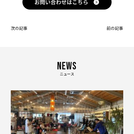
投
次の記事
前の記事
稿
ナ
ビ
ゲー
ショ
ニュース
ン