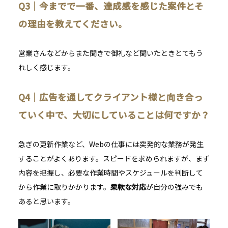
Q3
｜
今までで一番、達成感を感じた案件とそ
の理由を教えてください。
営業さんなどからまた聞きで御礼など聞いたときとてもう
れしく感じます。
Q4
｜
広告を通してクライアント様と向き合っ
ていく中で、大切にしていることは何ですか？
急ぎの更新作業など、Webの仕事には突発的な業務が発生
することがよくあります。スピードを求められますが、まず
内容を把握し、必要な作業時間やスケジュールを判断して
から作業に取りかかります。
柔軟な対応
が自分の強みでも
あると思います。