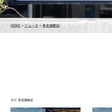
HOME
ニュース
多言語表記
タグ:
多言語表記