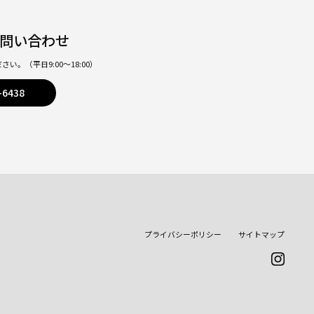
問い合わせ
ださい。
（平日9:00〜18:00）
-6438
プライバシーポリシー
サイトマップ
Inst