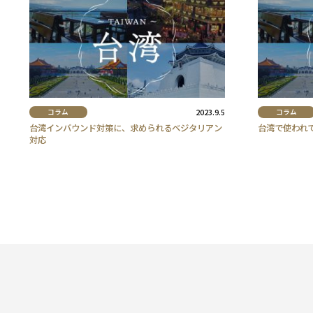
コラム
2023.9.5
コラム
台湾インバウンド対策に、求められるベジタリアン
台湾で使われ
対応