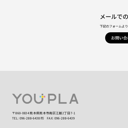
メールで
下記のフォームよ
お問い合
〒860-0834 熊本県熊本市南区江越2丁目7-1
TEL:
096-288-6438
㈹
FAX: 096-288-6439