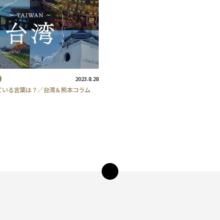
2023.8.28
ている言葉は？／台湾＆熊本コラム
ペー
ジ
トッ