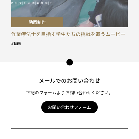
動画制作
作業療法士を目指す学生たちの挑戦を追うムービー
動画
タ
グ
ペー
:
ジ
トッ
メールでのお問い合わせ
プ
へ
下記のフォームよりお問い合わせください。
お問い合わせフォーム