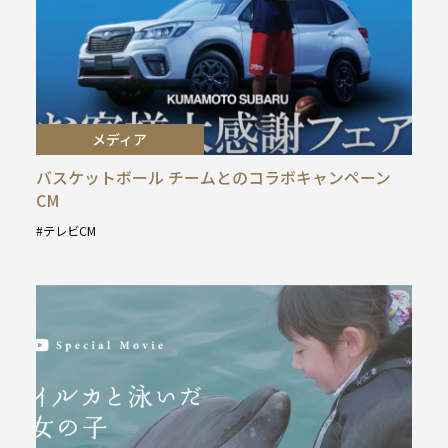
メディア
バスケットボール チームとのコラボキャンペーン
CM
テレビCM
タ
グ
: