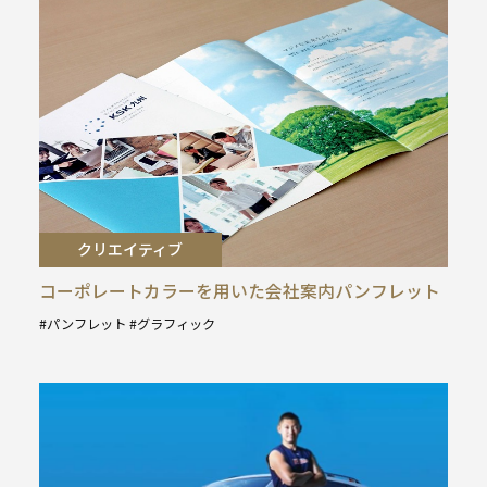
クリエイティブ
コーポレートカラーを用いた会社案内パンフレット
パンフレット
グラフィック
タ
グ
: