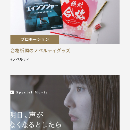
プロモーション
合格祈願のノベルティグッズ
ノベルティ
タ
グ
: