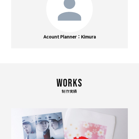
Acount Planner
Kimura
制作実績