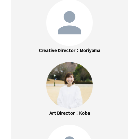
Creative Director
Moriyama
Art Director
Koba