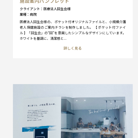
施設案内パンフレット
クライアント
医療法人回生会様
業種
病院
医療法人回生会様の、 ポケット付オリジナルファイルと、小規模介護
老人保健施設のご案内チラシを制作しました。 【 ポケット付ファイ
ル 】「回生会」の“回”を意識したシンプルなデザインにしています。
ホワイトを基調に、清潔感と...
詳しく見る