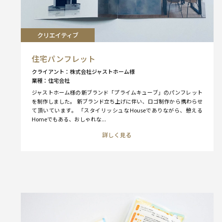
クリエイティブ
住宅パンフレット
クライアント
株式会社ジャストホーム様
業種
住宅会社
ジャストホーム様の新ブランド「プライムキューブ」のパンフレット
を制作しました。 新ブランド立ち上げに伴い、ロゴ制作から携わらせ
て頂いています。 「スタイリッシュなHouseでありながら、憩える
Homeでもある、おしゃれな...
詳しく見る