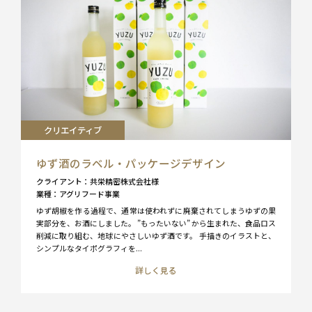
クリエイティブ
ゆず酒のラベル・パッケージデザイン
クライアント
共栄精密株式会社様
業種
アグリフード事業
ゆず胡椒を作る過程で、通常は使われずに廃棄されてしまうゆずの果
実部分を、お酒にしました。 ”もったいない” から生まれた、食品ロス
削減に取り組む、地球にやさしいゆず酒です。 手描きのイラストと、
シンプルなタイポグラフィを...
詳しく見る