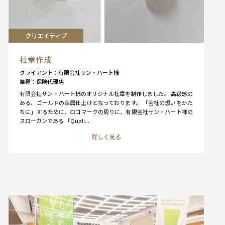
クリエイティブ
社章作成
クライアント
有限会社サン・ハート様
業種
保険代理店
有限会社サン・ハート様のオリジナル社章を制作しました。 高級感の
ある、ゴールドの金属仕上げとなっております。 「会社の想いをかた
ちに」するために、ロゴマークの周りに、有限会社サン・ハート様の
スローガンである 「Quali...
詳しく見る