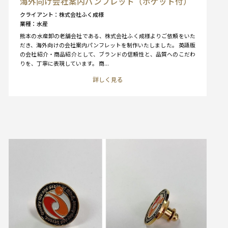
海外向け会社案内パンフレット（ポケット付）
クライアント
株式会社ふく成様
業種
水産
熊本の水産卸の老舗会社である、株式会社ふく成様よりご依頼をいた
だき、海外向けの会社案内パンフレットを制作いたしました。 英語版
の会社紹介・商品紹介として、ブランドの信頼性と、品質へのこだわ
りを、丁寧に表現しています。 商...
詳しく見る