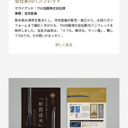
会社案内パンフレット
クライアント
TSS住器株式会社様
業種
住宅設備
熊本県水俣市を拠点とし、住宅設備の販売・施工から、水回りのリ
フォームまで幅広く手がける、TSS住器様の会社案内パンフレットを
制作しました。 社名の由来は、「とても、親切な、サッシ屋」、略し
てTSSです。その想いがまっすぐ...
詳しく見る