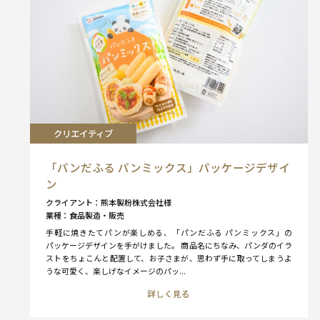
クリエイティブ
「パンだふる パンミックス」パッケージデザイ
ン
クライアント
熊本製粉株式会社様
業種
食品製造・販売
手軽に焼きたてパンが楽しめる、「パンだふる パンミックス」の
パッケージデザインを手がけました。 商品名にちなみ、パンダのイラ
ストをちょこんと配置して、お子さまが、思わず手に取ってしまうよ
うな可愛く、楽しげなイメージのパッ...
詳しく見る