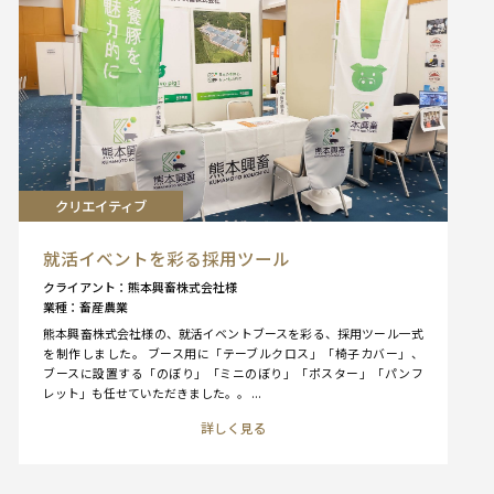
クリエイティブ
就活イベントを彩る採用ツール
クライアント
熊本興畜株式会社様
業種
畜産農業
熊本興畜株式会社様の、就活イベントブースを彩る、採用ツール一式
を制作しました。 ブース用に「テーブルクロス」「椅子カバー」、
ブースに設置する「のぼり」「ミニのぼり」「ポスター」「パンフ
レット」も任せていただきました。。 ...
詳しく見る