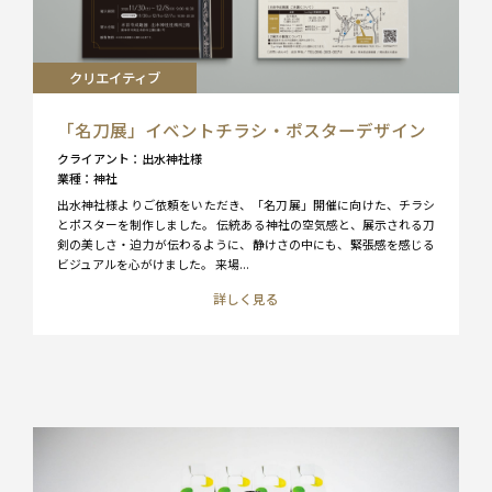
クリエイティブ
「名刀展」イベントチラシ・ポスターデザイン
クライアント
出水神社様
業種
神社
出水神社様よりご依頼をいただき、「名刀展」開催に向けた、チラシ
とポスターを制作しました。 伝統ある神社の空気感と、展示される刀
剣の美しさ・迫力が伝わるように、静けさの中にも、緊張感を感じる
ビジュアルを心がけました。 来場...
詳しく見る