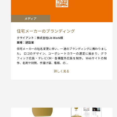
メディア
住宅メーカーのブランディング
クライアント
株式会社Lib Work様
業種
建設業
住宅メーカーの社名変更に伴い、一連のブランディングに携わりまし
た。 ロゴのデザイン、コーポレートカラーの選定に始まり、グラ
フィック広告・テレビCM・各種屋外広告を制作。 Webサイトの制
作、名刺や封筒、手提げ袋、看板、の...
詳しく見る