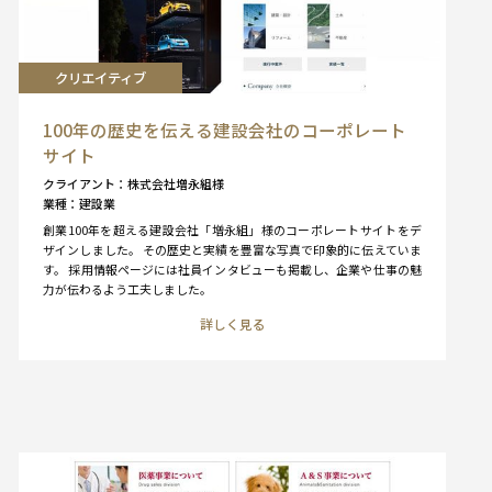
クリエイティブ
100年の歴史を伝える建設会社のコーポレート
サイト
クライアント
株式会社増永組様
業種
建設業
創業100年を超える建設会社「増永組」様のコーポレートサイトをデ
ザインしました。 その歴史と実績を豊富な写真で印象的に伝えていま
す。 採用情報ページには社員インタビューも掲載し、企業や仕事の魅
力が伝わるよう工夫しました。
詳しく見る