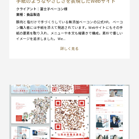
手紙のようなやさしさを表現したWebサイト
クライアント
富士子ベーコン様
業種
食品製造
豚肉と塩だけで手づくりしている無添加ベーコンの公式HP。 ベーコ
ン購入者には手紙を添えて発送されています。Webサイトにもその手
紙の要素を取り入れ、メニューや本文も縦書きで構成。素朴で優しい
イメージを追求しました。 We...
詳しく見る