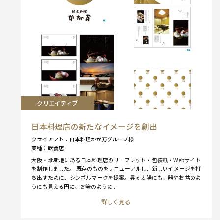
クリエイティブ
日本料理店の新たなイメージを創出
クライアント
日本料理かが万グループ様
業種
飲食店
大阪・北新地にある日本料理店のリーフレット・包装紙・Webサイト
を制作しました。 既存のものをリニューアルし、新しいイメージを打
ち出すために、シンボルマークを提案。昇る太陽にも、器やお盆のよ
うにも見える円に、お箸のように...
詳しく見る