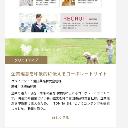
クリエイティブ
企業理念を印象的に伝えるコーポレートサイト
クライアント
富田薬品株式会社様
業種
医薬品卸業
企業の過去・現在・未来の姿を印象的に伝えるコーポレートサイトで
す。 明治25年創業という長い歴史を持つ富田薬品株式会社様。企業理
念を印象的に伝えるため、「TOMITA ISM」というコンテンツを提案
しました。 動画も取り...
詳しく見る