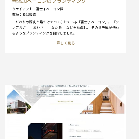
無添加ベーコンのブランディング
クライアント
富士子ベーコン様
業種
食品製造
こだわりの豚肉と塩だけでつくられている「富士子ベーコン」。 「シ
ンプルさ」「素朴さ」 「温かみ」 などを意識し、 その世界観が伝わ
るようなブランディングを目指しました。
詳しく見る