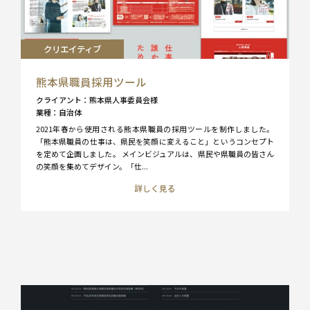
クリエイティブ
熊本県職員採用ツール
クライアント
熊本県人事委員会様
業種
自治体
2021年春から使用される熊本県職員の採用ツールを制作しました。
「熊本県職員の仕事は、県民を笑顔に変えること」というコンセプト
を定めて企画しました。 メインビジュアルは、県民や県職員の皆さん
の笑顔を集めてデザイン。「仕...
詳しく見る